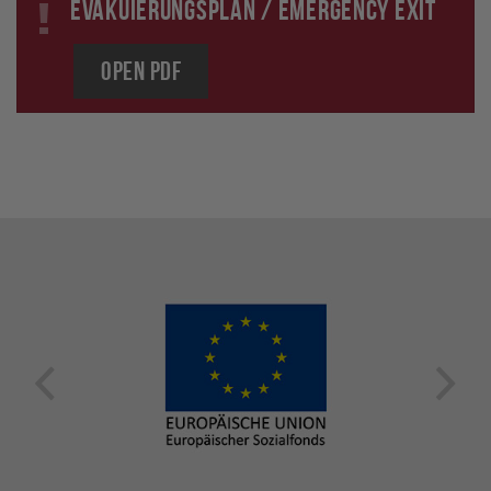
Evakuierungsplan / Emergency Exit
Open PDF