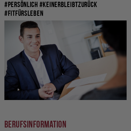
#persönlich #keinerbleibtzurück
#fitfürsleben
Berufsinformation