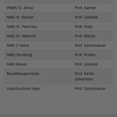
PNMS St. Anna
Prof. Karner
NMS St. Florian
Prof. Gottlieb
NMS St. Peter/Au
Prof. Piaty
NMS St. Valentin
Prof. Moritz
NMS 2 Tabor
Prof. Garstenauer
NMS Ternberg
Prof. Prüller
NMS Weyer
Prof. Gottlieb
Musikhauptschule
Prof. Kerbl-
Zehentner
Impulsschule Steyr
Prof. Garstenauer