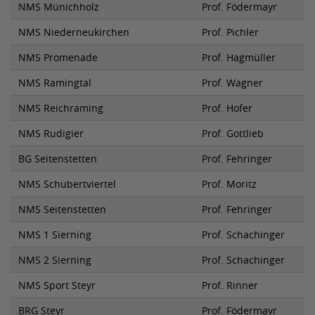
NMS Münichholz
Prof. Födermayr
NMS Niederneukirchen
Prof. Pichler
NMS Promenade
Prof. Hagmüller
NMS Ramingtal
Prof. Wagner
NMS Reichraming
Prof. Hofer
NMS Rudigier
Prof. Gottlieb
BG Seitenstetten
Prof. Fehringer
NMS Schubertviertel
Prof. Moritz
NMS Seitenstetten
Prof. Fehringer
NMS 1 Sierning
Prof. Schachinger
NMS 2 Sierning
Prof. Schachinger
NMS Sport Steyr
Prof. Rinner
BRG Steyr
Prof. Födermayr