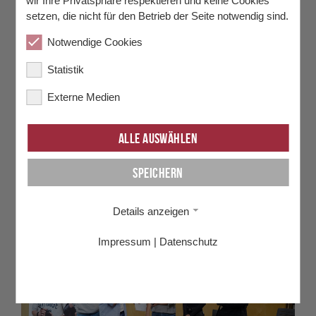
wir Ihre Privatsphäre respektieren und keine Cookies
setzen, die nicht für den Betrieb der Seite notwendig sind.
Notwendige Cookies
Statistik
Externe Medien
Alle auswählen
Gemeinsames Kennenlernen: Wir üben Begrüßung in vielen
Sprachen.
Speichern
Details anzeigen
Impressum
|
Datenschutz