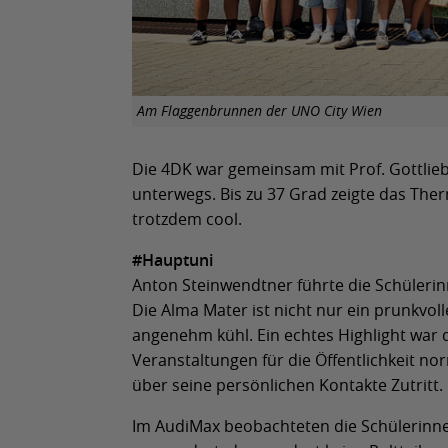
Am Flaggenbrunnen der UNO City Wien
Die 4DK war gemeinsam mit Prof. Gottlie
unterwegs. Bis zu 37 Grad zeigte das T
trotzdem cool.
#Hauptuni
Anton Steinwendtner führte die Schülerin
Die Alma Mater ist nicht nur ein prunkvol
angenehm kühl. Ein echtes Highlight war d
Veranstaltungen für die Öffentlichkeit no
über seine persönlichen Kontakte Zutritt.
Im AudiMax beobachteten die Schülerinne