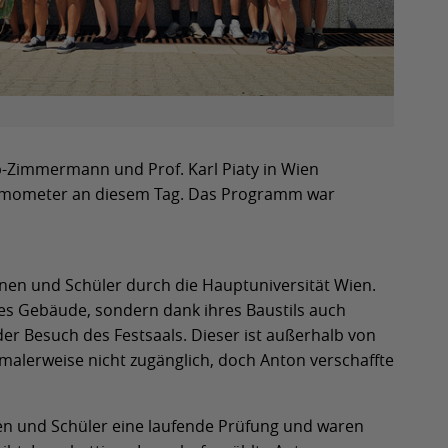
b-Zimmermann und Prof. Karl Piaty in Wien
hermometer an diesem Tag. Das Programm war
nen und Schüler durch die Hauptuniversität Wien.
les Gebäude, sondern dank ihres Baustils auch
er Besuch des Festsaals. Dieser ist außerhalb von
rmalerweise nicht zugänglich, doch Anton verschaffte
n und Schüler eine laufende Prüfung und waren