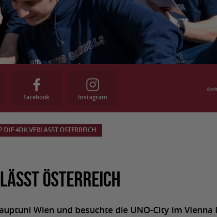
Facebook
Instagram
? DIE 4DK VERLÄSST ÖSTERREICH
rlässt Österreich
auptuni Wien und besuchte die UNO-City im Vienna 