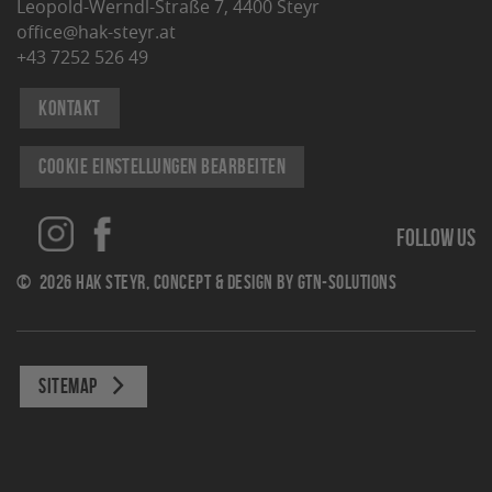
Leopold-Werndl-Straße 7, 4400 Steyr
office@hak-steyr.at
+43 7252 526 49
Kontakt
Cookie Einstellungen bearbeiten
Follow us
© 2026 Hak Steyr, concept & design by
gtn-solutions
Sitemap